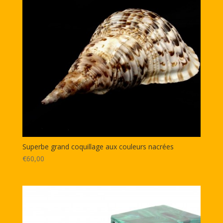
Superbe grand coquillage aux couleurs nacrées
€60,00