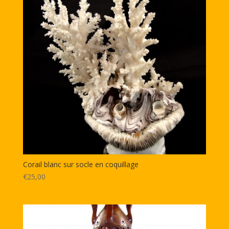
Corail blanc sur socle en coquillage
€25,00