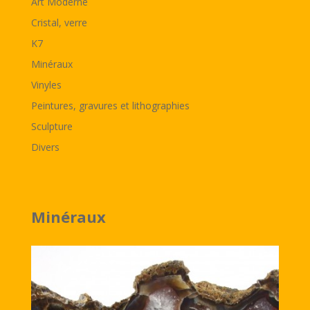
Art Moderne
Cristal, verre
K7
Minéraux
Vinyles
Peintures, gravures et lithographies
Sculpture
Divers
Minéraux