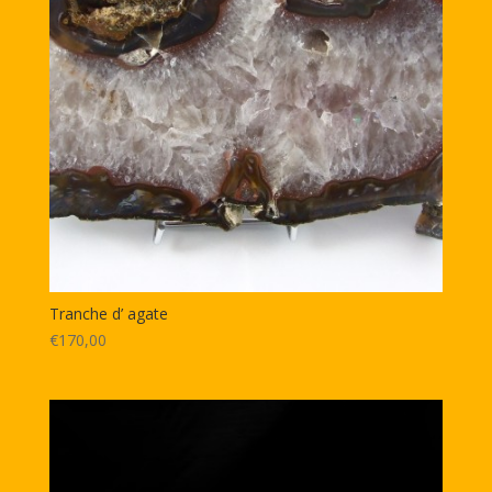
Tranche d’ agate
€170,00