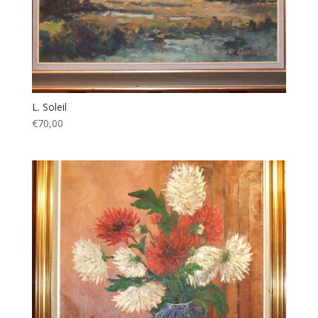
L. Soleil
€70,00