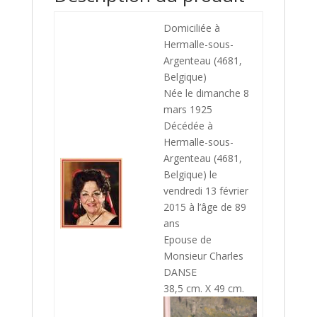
Domiciliée à
Hermalle-sous-
Argenteau
(4681,
Belgique)
Née le dimanche 8
mars 1925
Décédée à
Hermalle-sous-
Argenteau
(4681,
Belgique)
le
vendredi 13 février
2015 à l’âge de 89
ans
Epouse de
Monsieur Charles
DANSE
38,5 cm. X 49 cm.